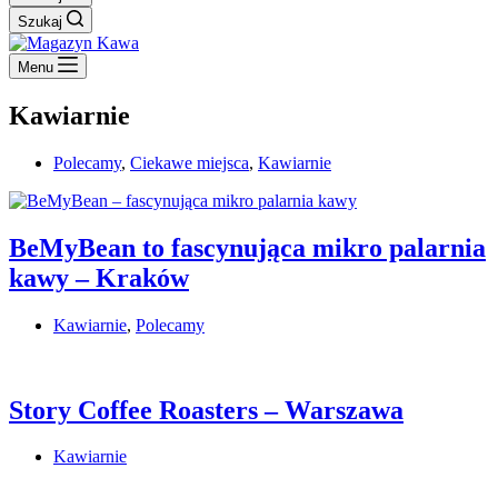
Szukaj
Menu
Kawiarnie
Polecamy
,
Ciekawe miejsca
,
Kawiarnie
BeMyBean to fascynująca mikro palarnia
kawy – Kraków
Kawiarnie
,
Polecamy
Story Coffee Roasters – Warszawa
Kawiarnie