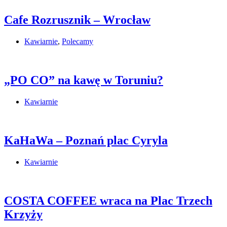
Cafe Rozrusznik – Wrocław
Kawiarnie
,
Polecamy
„PO CO” na kawę w Toruniu?
Kawiarnie
KaHaWa – Poznań plac Cyryla
Kawiarnie
COSTA COFFEE wraca na Plac Trzech
Krzyży