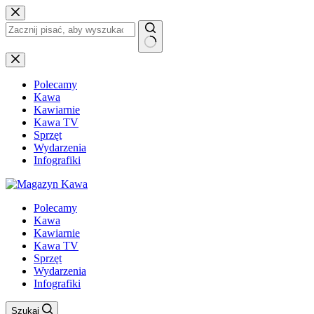
Przejdź
do
treści
Brak
wyników
Polecamy
Kawa
Kawiarnie
Kawa TV
Sprzęt
Wydarzenia
Infografiki
Polecamy
Kawa
Kawiarnie
Kawa TV
Sprzęt
Wydarzenia
Infografiki
Szukaj