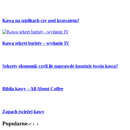
Kawa na szpilkach czy pod krawatem?
Kawa sekret baristy – wydanie IV
Sekrety ekonomii, czyli ile naprawdę kosztuje twoja kawa?
Biblia kawy – All About Coffee
Zapach świeżej kawy
Popularne