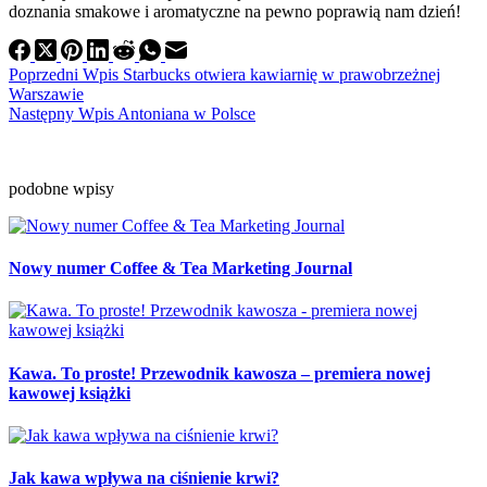
doznania smakowe i aromatyczne na pewno poprawią nam dzień!
Poprzedni
Wpis
Starbucks otwiera kawiarnię w prawobrzeżnej
Warszawie
Następny
Wpis
Antoniana w Polsce
podobne wpisy
Nowy numer Coffee & Tea Marketing Journal
Kawa. To proste! Przewodnik kawosza – premiera nowej
kawowej książki
Jak kawa wpływa na ciśnienie krwi?