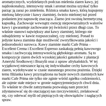
aromatycznych, wydzielanych podczas mielenia ziaren kawy, jej
najdoskonalszy, intensywny smak i aromat można uzyskać tylko
parząc ją zaraz po zmieleniu. Różnica smaku kawy, którą kupujemy
mieloną fabrycznie i kawy ziarnistej, świeżo mielonej tuż przed
podaniem jest naprawdę znacząca. Ziarno jest swoistą hermetyczną
kapsułką. Zachowuje wewnątrz esencję niepowtarzalnych walorów
kawy i gwarantuje zachowanie jej świeżości przez długi czas. To
właśnie stanowi największy atut kawy ziarnistej, którego nie
odnajdziemy w kawie rozpuszczalnej, czy mielonej. Ponad to
jedynie kawa ziarnista daje możliwość zweryfikowania jakości i
jednorodności surowca. Kawy ziarniste marki Cafe Prima –
Excellent Crema i Excellent Espresso zaskakują pełnią kawowego
smaku i zachwycają intensywnością głębokiego aromatu. Są to
kompozycje ziaren dwóch wysokiej jakości gatunków z plantacji
Ameryki Środkowej i Brazylii oraz z upraw afrykańskich. W tej
wyjątkowej mieszance łączą się indywidualne cechy kawowych
ziaren, wydobywane w czasie starannego procesu prażenia. Dzięki
temu filiżanka kawy przyrządzona na bazie nowych ziarnistych kaw
marki Cafe Prima nie tylko nie zginie wśród zgiełku codzienności,
ale zajmie stałe miejsce w gronie najprzyjemniejszych chwil dnia.
To właśnie te chwile zatrzymania pozwalają nam przecież
zdystansować się do otaczającej nas rzeczywistości, zrelaksować
się, czy oderwać myśli od piętrzących się obowiązków i naglących
spraw.