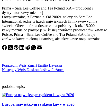
Prima – Sara Lee Coffee and Tea Poland S.A – producent i
dystrybutor kawy mielonej
i rozpuszczalnej z Poznania. Od 2002r. należy do Sara Lee
International, jednej z trzech największych firm kawowych na
świecie. Obecnie firma dostarcza na polski rynek ok. 15.000 ton
kawy rocznie co plasuje ją w ścisłej czołówce producentów kawy w
Polsce. Prima – Sara Lee Coffee and Tea Poland S.A oferuje
zarówno kawę mieloną i ziarnistą, ale także kawę rozpuszczalną.
Poprzedni
Wpis
Zmarł Emilio Lavazza
Następny
Wpis
Doskonałość w filiżance
podobne wpisy
Europa największym rynkiem kawy w 2026