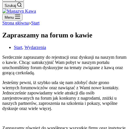
Szukaj
Menu
Strona główna
Start
Zapraszamy na forum o kawie
Start
,
Wydarzenia
Serdecznie zapraszamy do rejestracji oraz dyskusji na naszym forum
o kawie. Chcąc uatrakcyjnić Wam pobyt w naszym portalu
uruchomiliśmy forum dyskusyjne na tematy związane z kawą oraz
gorącą czekoladą.
Jesteśmy pewni, iż szybko uda się nam zdobyć duże grono
wiernych forumowiczów oraz nawiązać z Wami nowe kontakty.
Jednocześnie zapowiadamy wiele atrakcji dla osób
zarejestrowanych na forum jak konkursy z nagrodami, zniżki u
naszych partnerów, zaproszenia na szkolenia i pokazy, wspólne
dyskusje oraz wiele więcej.
Zapraszamy również do współpracy wszystkie firmy oraz instytucje