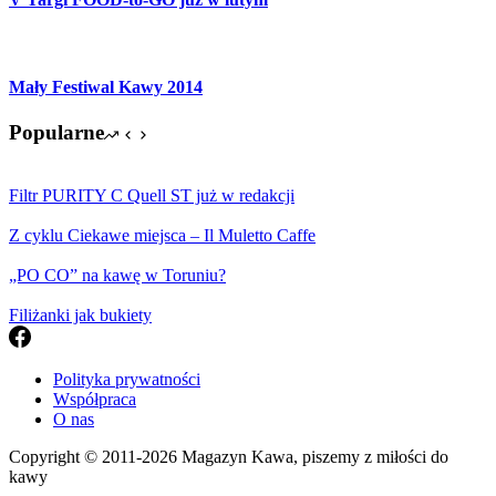
Mały Festiwal Kawy 2014
Popularne
Filtr PURITY C Quell ST już w redakcji
Z cyklu Ciekawe miejsca – Il Muletto Caffe
„PO CO” na kawę w Toruniu?
Filiżanki jak bukiety
Polityka prywatności
Współpraca
O nas
Copyright © 2011-2026 Magazyn Kawa, piszemy z miłości do
kawy