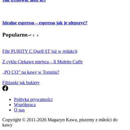
Idealne espresso – espresso jak je ulepszyć?
Popularne
Filtr PURITY C Quell ST już w redakcji
Z cyklu Ciekawe miejsca – Il Muletto Caffe
„PO CO” na kawę w Toruniu?
Filiżanki jak bukiety
Polityka prywatności
Współpraca
O nas
Copyright © 2011-2026 Magazyn Kawa, piszemy z miłości do
kawy