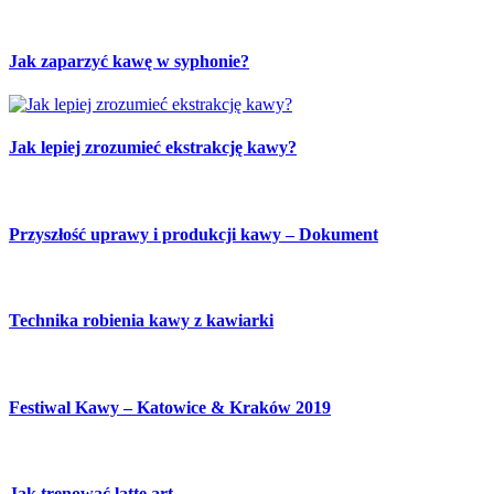
Jak zaparzyć kawę w syphonie?
Jak lepiej zrozumieć ekstrakcję kawy?
Przyszłość uprawy i produkcji kawy – Dokument
Technika robienia kawy z kawiarki
Festiwal Kawy – Katowice & Kraków 2019
Jak trenować latte art