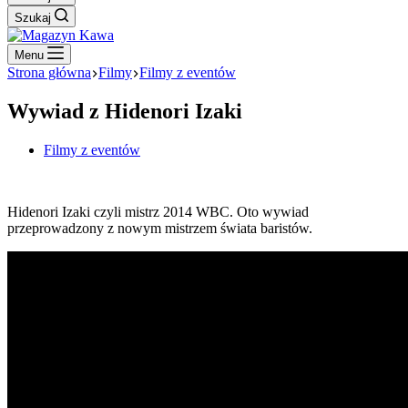
Szukaj
Menu
Strona główna
Filmy
Filmy z eventów
Wywiad z Hidenori Izaki
Filmy z eventów
Hidenori Izaki czyli mistrz 2014 WBC. Oto wywiad
przeprowadzony z nowym mistrzem świata baristów.