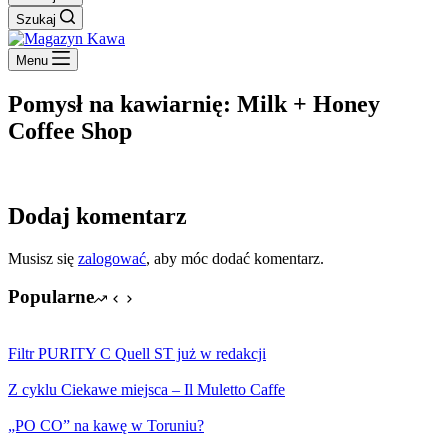
Szukaj
Menu
Pomysł na kawiarnię: Milk + Honey
Coffee Shop
Dodaj komentarz
Musisz się
zalogować
, aby móc dodać komentarz.
Popularne
Filtr PURITY C Quell ST już w redakcji
Z cyklu Ciekawe miejsca – Il Muletto Caffe
„PO CO” na kawę w Toruniu?