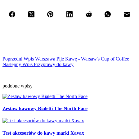
Poprzedni
Wpis
Warszawa Pije Kawę - Warsaw's Cup of Coffee
Następny
Wpis
Przyprawy do kawy
podobne wpisy
Zestaw kawowy Bialetti The North Face
Test akcesoriów do kawy marki Xavax