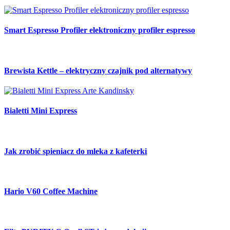
Smart Espresso Profiler elektroniczny profiler espresso
Brewista Kettle – elektryczny czajnik pod alternatywy
Bialetti Mini Express
Jak zrobić spieniacz do mleka z kafeterki
Hario V60 Coffee Machine